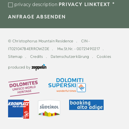
privacy description
PRIVACY LINKTEXT
*
ANFRAGE ABSENDEN
©
Christophorus Mountain Residence
CIN -
IT021047B4ERROWZDE
Mw.St.Nr. - 00721490217
Sitemap
Credits
Datenschutzerklärung
Cookies
produced by