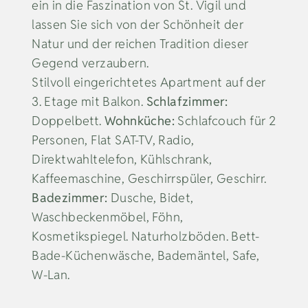
ein in die Faszination von St. Vigil und
lassen Sie sich von der Schönheit der
Natur und der reichen Tradition dieser
Gegend verzaubern.
Stilvoll eingerichtetes Apartment auf der
3. Etage mit Balkon.
Schlafzimmer:
Doppelbett.
Wohnküche:
Schlafcouch für 2
Personen, Flat SAT-TV, Radio,
Direktwahltelefon, Kühlschrank,
Kaffeemaschine, Geschirrspüler, Geschirr.
Badezimmer:
Dusche, Bidet,
Waschbeckenmöbel, Föhn,
Kosmetikspiegel. Naturholzböden. Bett-
Bade-Küchenwäsche, Bademäntel, Safe,
W-Lan.