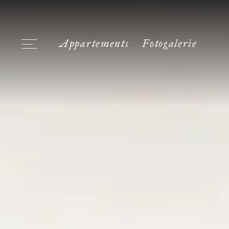
Appartements
Fotogalerie