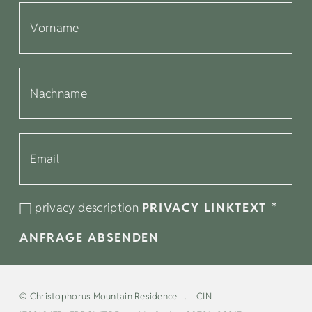
privacy description
PRIVACY LINKTEXT
*
ANFRAGE ABSENDEN
©
Christophorus Mountain Residence
CIN -