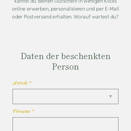
kannst du deinen Gutschein in wenigen Klicks
online erwerben, personalisieren und per E-Mail
oder Postversand erhalten. Worauf wartest du?
Daten der beschenkten
Person
Anrede
*
Vorname
*