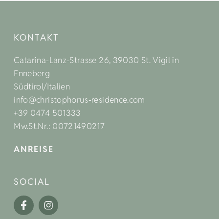
KONTAKT
Catarina-Lanz-Strasse 26, 39030 St. Vigil in
Enneberg
Südtirol/Italien
info@christophorus-residence.com
+39 0474 501333
Mw.St.Nr.: 00721490217
ANREISE
SOCIAL