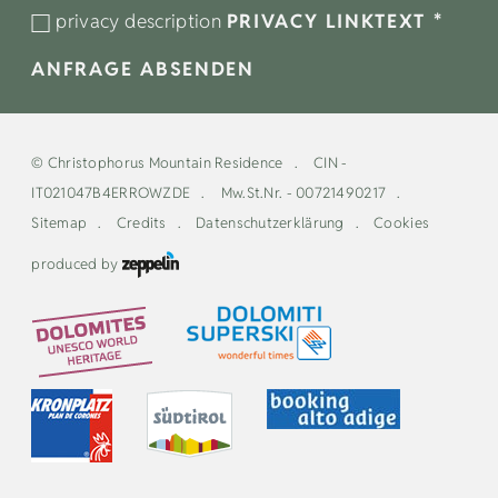
privacy description
PRIVACY LINKTEXT
*
ANFRAGE ABSENDEN
©
Christophorus Mountain Residence
CIN -
IT021047B4ERROWZDE
Mw.St.Nr. - 00721490217
Sitemap
Credits
Datenschutzerklärung
Cookies
produced by