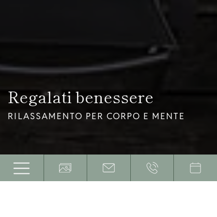
Regalati benessere
RILASSAMENTO PER CORPO E MENTE
Christophorus beauty & more
Completamente rilassati